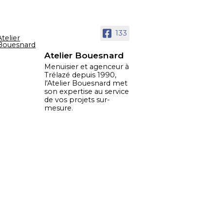
133
Atelier Bouesnard
Menuisier et agenceur à
Trélazé depuis 1990,
l'Atelier Bouesnard met
son expertise au service
de vos projets sur-
mesure.