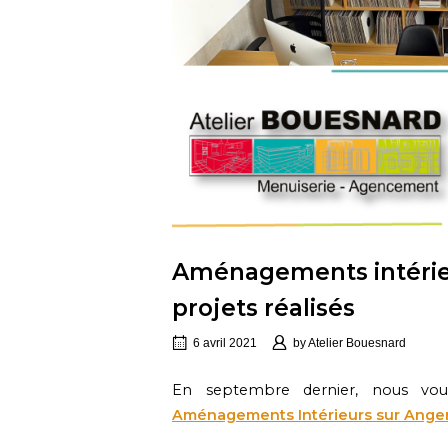
Aménagements intérieu
projets réalisés
6 avril 2021
by
Atelier Bouesnard
En septembre dernier, nous vous
Aménagements Intérieurs sur Angers