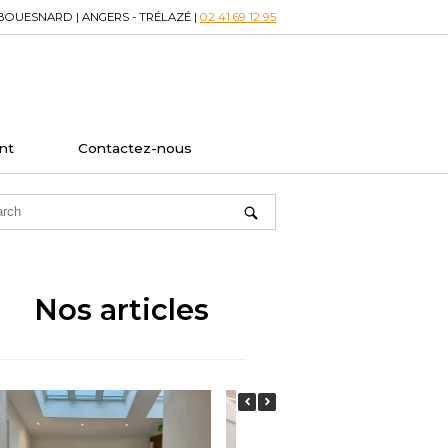
BOUESNARD | ANGERS - TRÉLAZÉ |
02 41 69 12 95
nt
Contactez-nous
Nos articles