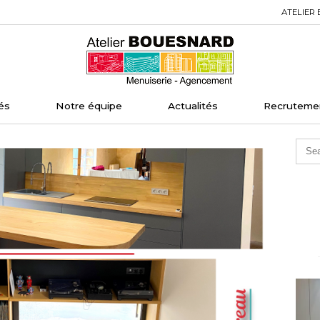
ATELIER 
Home
és
Notre équipe
Actualités
Recruteme