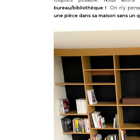
toujours possible. Nous avon
bureau/bibliothèque !
On n’y pens
une pièce dans sa maison sans un 