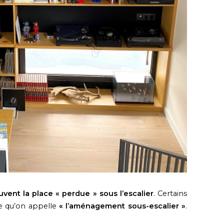
uvent la place « perdue » sous l’escalier
. Certains
ce qu’on appelle
« l’aménagement sous-escalier »
.