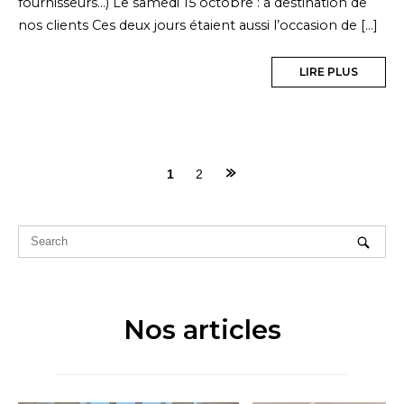
fournisseurs…) Le samedi 15 octobre : à destination de
nos clients Ces deux jours étaient aussi l’occasion de […]
LIRE PLUS
Posts
1
2
navigation
Nos articles