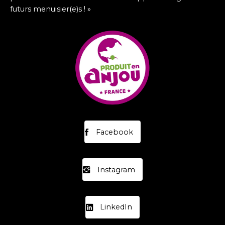
futurs menuisier(e)s ! »
Facebook
Instagram
LinkedIn