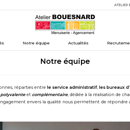
ATELIER 
Home
és
Notre équipe
Actualités
Recruteme
Notre équipe
nnes, réparties entre
le service administratif
,
les bureaux d
e
polyvalente
et
complémentaire
, dédiée à la réalisation de ch
 engagement envers la qualité nous permettent de répondre 