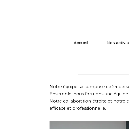
Skip
to
content
Accueil
Nos activit
Notre équipe se compose de 24 perso
Ensemble, nous formons une équip
Notre collaboration étroite et notre
efficace et professionnelle.