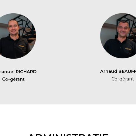
Arnaud BEAU
anuel RICHARD
Co-gérant
Co-gérant