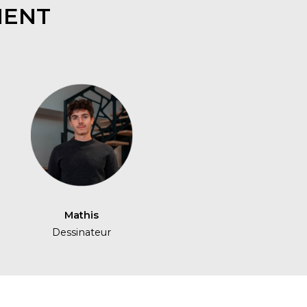
MENT
Mathis
Dessinateur