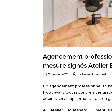
Agencement professionn
mesure signés Atelier
24 février 2026
by
Atelier Bouesnard
Un
agencement professionnel
réuss
Il doit avant tout répondre à des usages
éclairer, servir rapidement… tout en ga
À l’
Atelier Bouesnard – menuis