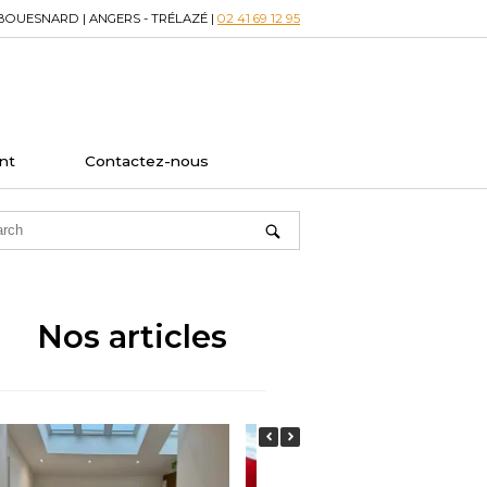
BOUESNARD | ANGERS - TRÉLAZÉ |
02 41 69 12 95
nt
Contactez-nous
Nos articles