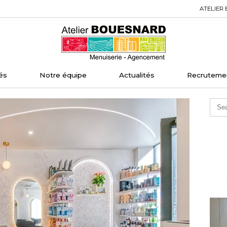
ATELIER 
Home
és
Notre équipe
Actualités
Recruteme