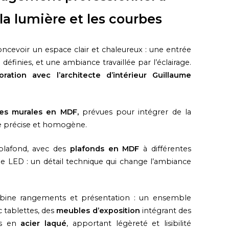
la lumière et les courbes
 concevoir un espace clair et chaleureux : une entrée
 définies, et une ambiance travaillée par l’éclairage.
oration avec l’architecte d’intérieur Guillaume
es murales en MDF,
prévues pour intégrer de la
re précise et homogène.
plafond, avec des
plafonds en MDF
à différentes
 de LED : un détail technique qui change l’ambiance
bine rangements et présentation : un ensemble
 tablettes, des
meubles d’exposition
intégrant des
ts en
acier laqué
, apportant légèreté et lisibilité