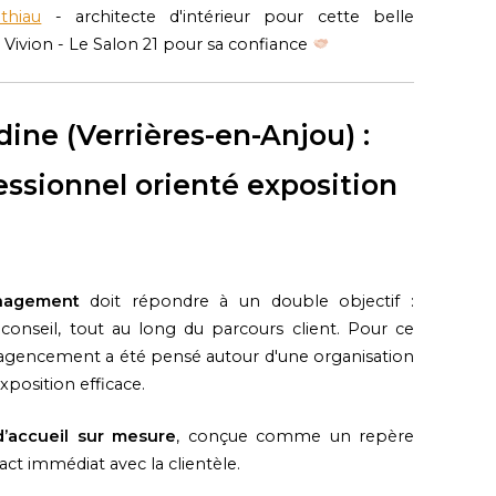
thiau
- architecte d'intérieur pour cette belle
d Vivion - Le Salon 21 pour sa confiance
ine (Verrières-en-Anjou) :
ssionnel orienté exposition
nagement
doit répondre à un double objectif :
e conseil, tout au long du parcours client. Pour ce
l’agencement a été pensé autour d'une organisation
xposition efficace.
’accueil
sur mesure
, conçue comme un repère
act immédiat avec la clientèle.