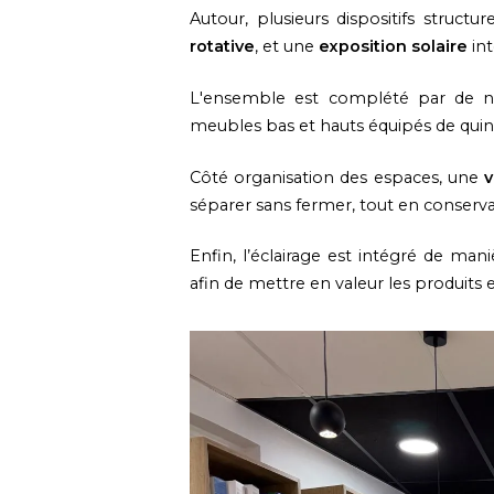
Autour, plusieurs dispositifs struct
rotative
, et une
exposition solaire
int
L'ensemble est complété par de
meubles bas et hauts équipés de quin
Côté organisation des espaces, une
v
séparer sans fermer, tout en conserva
Enfin, l’éclairage est intégré de ma
afin de mettre en valeur les produits e