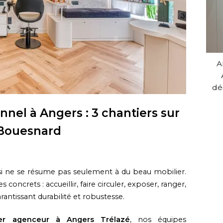
A
dé
el à Angers : 3 chantiers sur
 Bouesnard
i ne se résume pas seulement à du beau mobilier.
 concrets : accueillir, faire circuler, exposer, ranger,
rantissant durabilité et robustesse.
ier agenceur à Angers Trélazé
, nos équipes