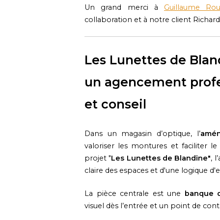
Un grand merci à
Guillaume Rou
collaboration et à notre client Richar
Les Lunettes de Bland
un agencement profe
et conseil
Dans un magasin d’optique, l’
amé
valoriser les montures et faciliter l
projet "
Les Lunettes de Blandine"
, 
claire des espaces et d'une logique d'e
La pièce centrale est une
banque d
visuel dès l’entrée et un point de cont