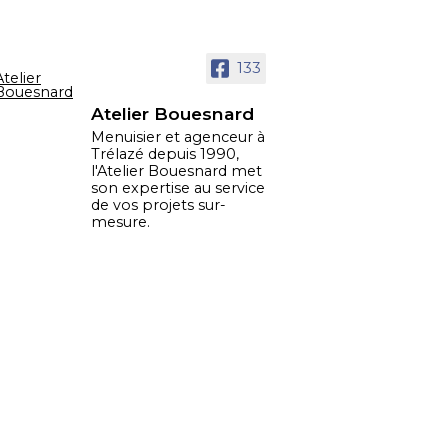
133
Atelier Bouesnard
Menuisier et agenceur à
Trélazé depuis 1990,
l'Atelier Bouesnard met
son expertise au service
de vos projets sur-
mesure.