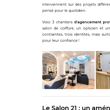
interviennent sur des projets diffé
pensé pour le quotidien.
Voici 3 chantiers
d’agencement prof
salon de coiffure, un opticien et un 
contraintes, trois identités, mais surt
pour leur confiance !
Le Salon 21 : un amé