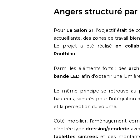
Angers structuré par 
Pour
Le Salon 21
, l’objectif était de
accueillante, des zones de travail bien
Le projet a été réalisé
en collab
Routhiau
.
Parmi les éléments forts : des
arch
bande LED
, afin d’obtenir une lumiè
Le même principe se retrouve au 
hauteurs, rainurés pour l'intégration
et la perception du volume.
Côté mobilier, l’aménagement com
d’entrée type
dressing/penderie
avec
tablettes cintrées
et des montan