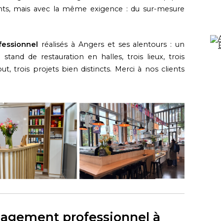
rents, mais avec la même exigence : du sur-mesure
essionnel
réalisés à Angers et ses alentours : un
stand de restauration en halles, trois lieux, trois
out, trois projets bien distincts. Merci à nos clients
nagement professionnel à