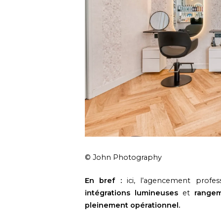
© John Photography
En bref :
ici, l’agencement profes
intégrations lumineuses
et
rangem
pleinement opérationnel.